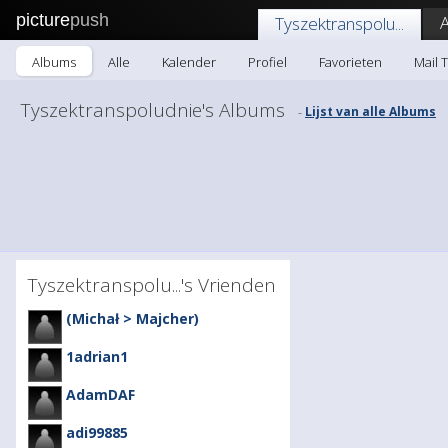
picture
push
Tyszektranspolu...
Albums
Alle
Kalender
Profiel
Favorieten
Mail 
Tyszektranspoludnie's Albums
Lijst van alle Albums
-
Tyszektranspolu...'s Vrienden
(Michał > Majcher)
1adrian1
AdamDAF
adi99885