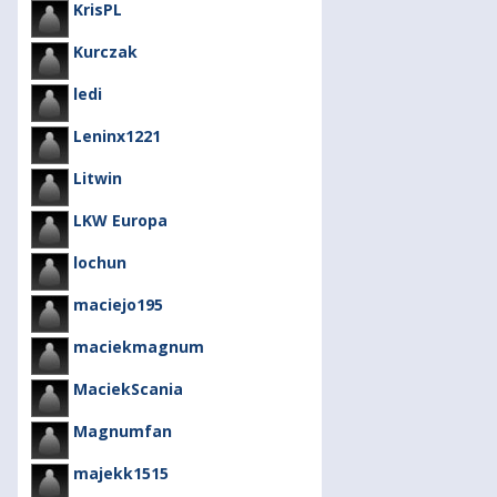
KrisPL
Kurczak
ledi
Leninx1221
Litwin
LKW Europa
lochun
maciejo195
maciekmagnum
MaciekScania
Magnumfan
majekk1515