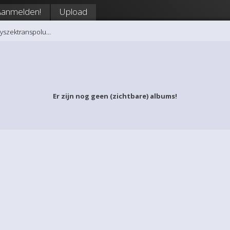
Aanmelden!
Upload
Tyszektranspolu...
Er zijn nog geen (zichtbare) albums!