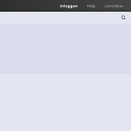
Inloggen
Help
Lees Meer