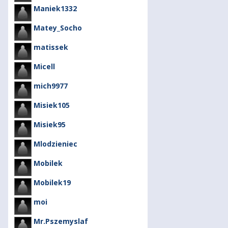
Maniek1332
Matey_Socho
matissek
Micell
mich9977
Misiek105
Misiek95
Mlodzieniec
Mobilek
Mobilek19
moi
Mr.Pszemyslaf